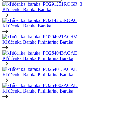
Kľúčenka Baraka
Baraka
Kľúčenka Baraka
Baraka
Kľúčenka Baraka Pininfarina
Baraka
Kľúčenka Baraka Pininfarina
Baraka
Kľúčenka Baraka Pininfarina
Baraka
Kľúčenka Baraka Pininfarina
Baraka