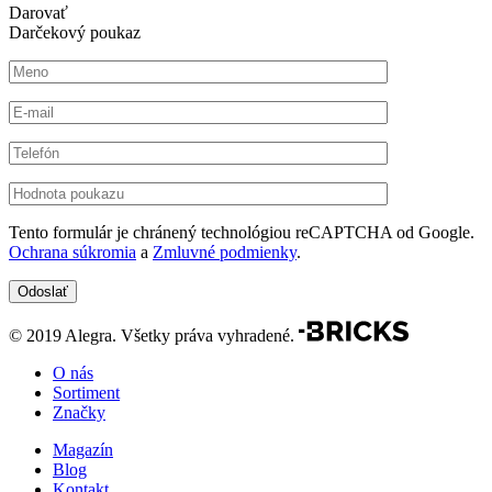
Darovať
Darčekový poukaz
Tento formulár je chránený technológiou reCAPTCHA od Google.
Ochrana súkromia
a
Zmluvné podmienky
.
© 2019 Alegra. Všetky práva vyhradené.
O nás
Sortiment
Značky
Magazín
Blog
Kontakt