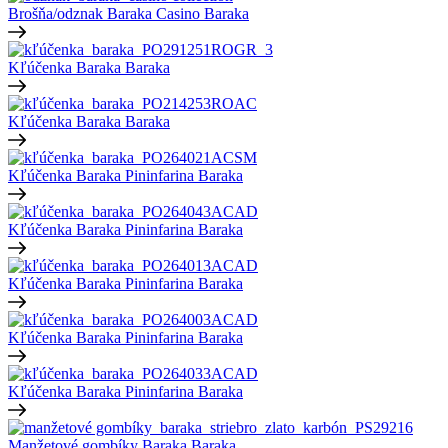
Brošňa/odznak Baraka Casino
Baraka
Kľúčenka Baraka
Baraka
Kľúčenka Baraka
Baraka
Kľúčenka Baraka Pininfarina
Baraka
Kľúčenka Baraka Pininfarina
Baraka
Kľúčenka Baraka Pininfarina
Baraka
Kľúčenka Baraka Pininfarina
Baraka
Kľúčenka Baraka Pininfarina
Baraka
Manžetové gombíky Baraka
Baraka