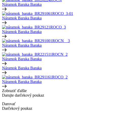
Náramok Baraka
Baraka
Náramok Baraka
Baraka
Náramok Baraka
Baraka
Náramok Baraka
Baraka
Náramok Baraka
Baraka
Náramok Baraka
Baraka
Náramok Baraka
Baraka
Zobraziť ďalšie
Darujte darčekový poukaz
Darovať
Darčekový poukaz