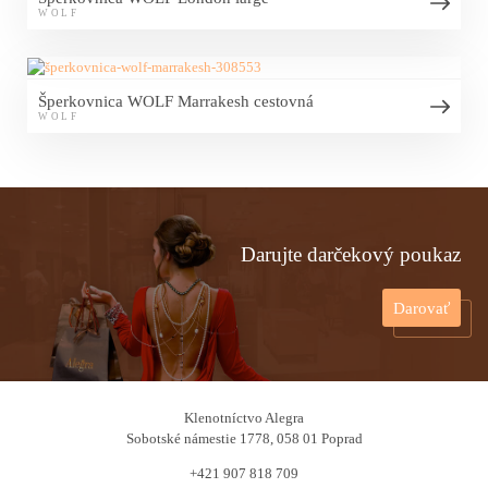
WOLF
Šperkovnica WOLF Marrakesh cestovná
WOLF
Darujte darčekový poukaz
Darovať
Klenotníctvo Alegra
Sobotské námestie 1778, 058 01 Poprad
+421 907 818 709