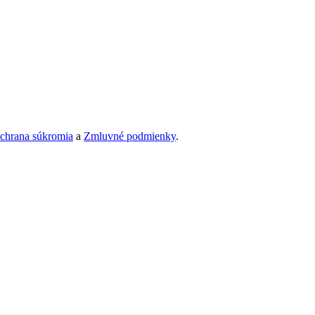
chrana súkromia
a
Zmluvné podmienky
.