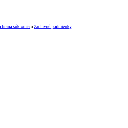
chrana súkromia
a
Zmluvné podmienky
.