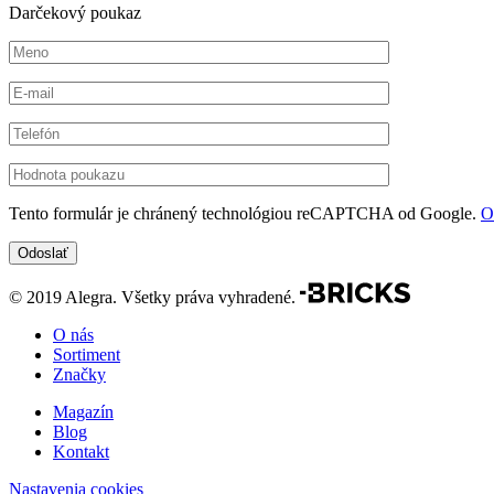
Darčekový poukaz
Tento formulár je chránený technológiou reCAPTCHA od Google.
O
© 2019 Alegra. Všetky práva vyhradené.
O nás
Sortiment
Značky
Magazín
Blog
Kontakt
Nastavenia cookies